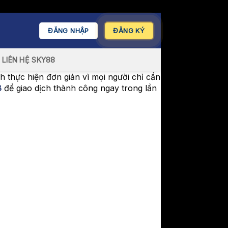
ĐĂNG NHẬP
ĐĂNG KÝ
LIÊN HỆ SKY88
 thực hiện đơn giản vì mọi người chỉ cần
8
để giao dịch thành công ngay trong lần