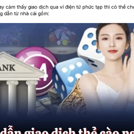
y cảm thấy giao dịch qua ví điện tử phức tạp thì có thể c
g dẫn từ nhà cái gồm: