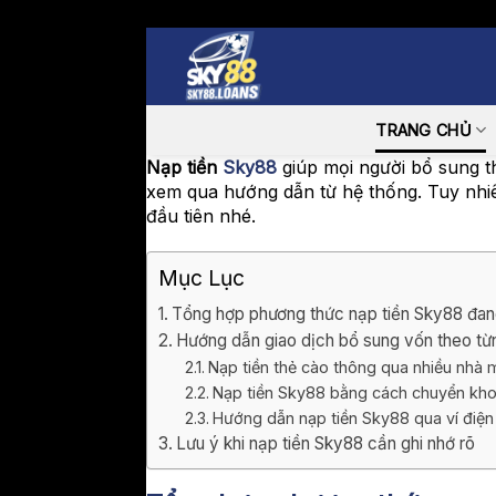
Bỏ
pSKNCzaaPKMWKcRe
qua
nội
dung
TRANG CHỦ
Nạp tiền
Sky88
giúp mọi người bổ sung t
xem qua hướng dẫn từ hệ thống. Tuy nhiê
đầu tiên nhé.
Mục Lục
Tổng hợp phương thức nạp tiền Sky88 đang 
Hướng dẫn giao dịch bổ sung vốn theo từn
Nạp tiền thẻ cào thông qua nhiều nhà
Nạp tiền Sky88 bằng cách chuyển kh
Hướng dẫn nạp tiền Sky88 qua ví điện
Lưu ý khi nạp tiền Sky88 cần ghi nhớ rõ