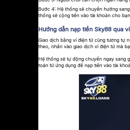
Bước 4: Hệ thống sẽ chuyển hướng sang t
thống sẽ cộng tiền vào tài khoản cho bạn
Hướng dẫn nạp tiền Sky88 qua ví
Giao dịch bằng ví điện tử cũng tương tự 
theo, nhấn vào giao dịch ví điện tử mà 
Hệ thống sẽ tự động chuyển ngay sang gi
toán từ ứng dụng để nạp tiền vào tài khoả