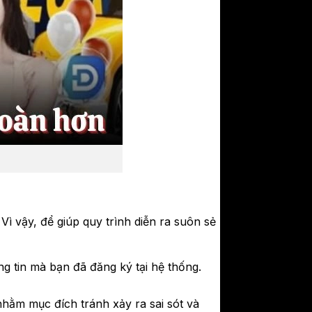
ì vậy, để giúp quy trình diễn ra suôn sẻ
ng tin mà bạn đã đăng ký tại hệ thống.
 nhằm mục đích tránh xảy ra sai sót và