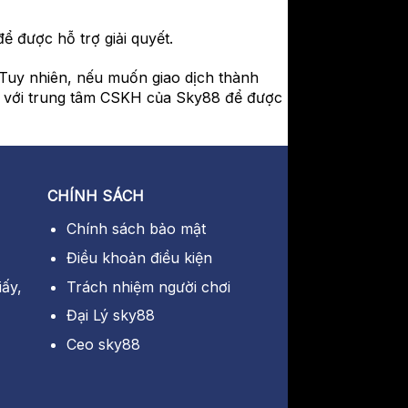
ể được hỗ trợ giải quyết.
 Tuy nhiên, nếu muốn giao dịch thành
ay với trung tâm CSKH của Sky88 để được
CHÍNH SÁCH
Chính sách bảo mật
Điều khoản điều kiện
ấy,
Trách nhiệm người chơi
Đại Lý sky88
Ceo sky88