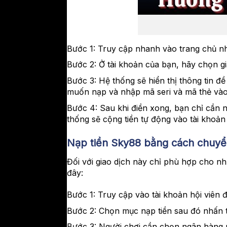
Bước 1: Truy cập nhanh vào trang chủ nh
Bước 2: Ở tài khoản của bạn, hãy chọn gi
Bước 3: Hệ thống sẽ hiển thị thông tin đ
muốn nạp và nhập mã seri và mã thẻ vào
Bước 4: Sau khi điền xong, bạn chỉ cần 
thống sẽ cộng tiền tự động vào tài khoả
Nạp tiền Sky88 bằng cách chuy
Đối với giao dịch này chỉ phù hợp cho nh
đây:
Bước 1: Truy cập vào tài khoản hội viên đ
Bước 2: Chọn mục nạp tiền sau đó nhấn 
Bước 3: Người chơi cần chọn ngân hàng 