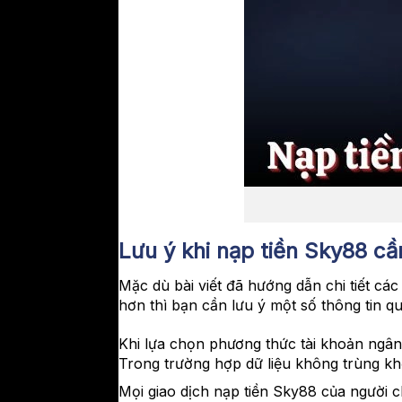
Lưu ý khi nạp tiền Sky88 cầ
Mặc dù bài viết đã hướng dẫn chi tiết cá
hơn thì bạn cần lưu ý một số thông tin q
Khi lựa chọn phương thức tài khoản ngân 
Trong trường hợp dữ liệu không trùng kh
Mọi giao dịch nạp tiền Sky88 của người c