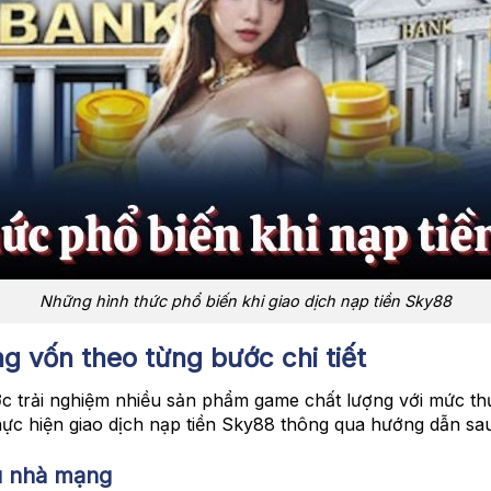
Những hình thức phổ biến khi giao dịch nạp tiền Sky88
g vốn theo từng bước chi tiết
được trải nghiệm nhiều sản phẩm game chất lượng với mức
thực hiện giao dịch nạp tiền Sky88 thông qua hướng dẫn sa
ều nhà mạng