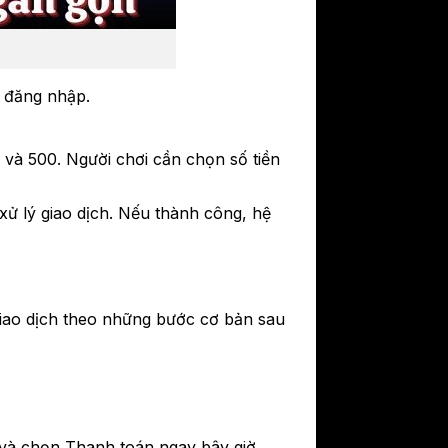
h đăng nhập.
 và 500. Người chơi cần chọn số tiền
xử lý giao dịch. Nếu thành công, hệ
 giao dịch theo những bước cơ bản sau
và chọn Thanh toán ngay bây giờ.