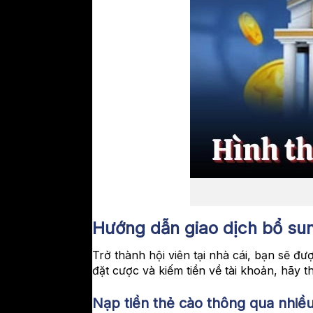
Hướng dẫn giao dịch bổ sun
Trở thành hội viên tại nhà cái, bạn sẽ 
đặt cược và kiếm tiền về tài khoản, hãy 
Nạp tiền thẻ cào thông qua nhi