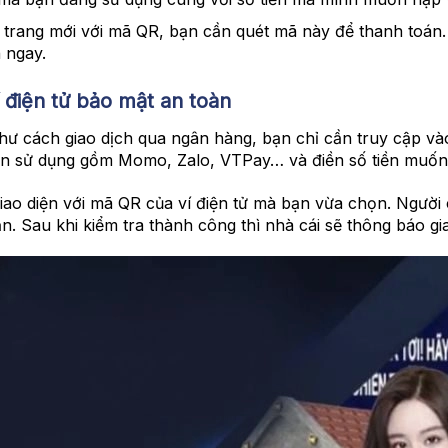
rang mới với mã QR, bạn cần quét mã này để thanh toán. S
 ngay.
 điện tử bảo mật an toàn
như cách giao dịch qua ngân hàng, bạn chỉ cần truy cập và
bạn sử dụng gồm Momo, Zalo, VTPay… và điền số tiền muốn
ao diện với mã QR của ví điện tử mà bạn vừa chọn. Người 
n. Sau khi kiểm tra thành công thì nhà cái sẽ thông báo gi