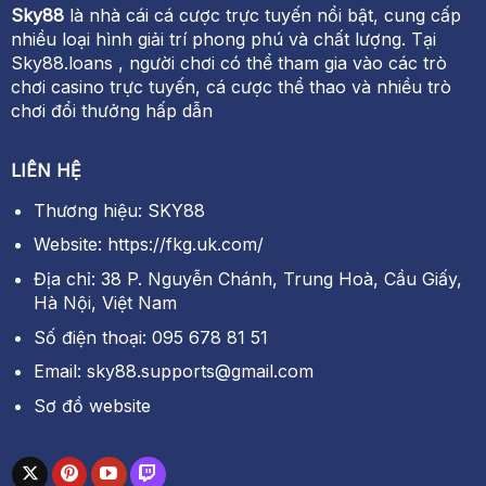
Sky88
là nhà cái cá cược trực tuyến nổi bật, cung cấp
nhiều loại hình giải trí phong phú và chất lượng. Tại
Sky88.loans , người chơi có thể tham gia vào các trò
chơi casino trực tuyến, cá cược thể thao và nhiều trò
chơi đổi thưởng hấp dẫn
LIÊN HỆ
Thương hiệu: SKY88
Website: https://fkg.uk.com/
Địa chỉ: 38 P. Nguyễn Chánh, Trung Hoà, Cầu Giấy,
Hà Nội, Việt Nam
Số điện thoại: 095 678 81 51
Email:
sky88.supports@gmail.com
Sơ đồ website