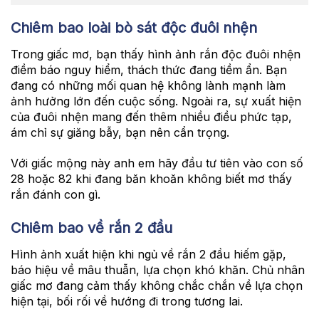
Chiêm bao loài bò sát độc đuôi nhện
Trong giấc mơ, bạn thấy hình ảnh rắn độc đuôi nhện
điềm báo nguy hiểm, thách thức đang tiềm ẩn. Bạn
đang có những mối quan hệ không lành mạnh làm
ảnh hưởng lớn đến cuộc sống. Ngoài ra, sự xuất hiện
của đuôi nhện mang đến thêm nhiều điều phức tạp,
ám chỉ sự giăng bẫy, bạn nên cẩn trọng.
Với giấc mộng này anh em hãy đầu tư tiên vào con số
28 hoặc 82 khi đang băn khoăn không biết mơ thấy
rắn đánh con gì.
Chiêm bao về rắn 2 đầu
Hình ảnh xuất hiện khi ngủ về rắn 2 đầu hiếm gặp,
báo hiệu về mâu thuẫn, lựa chọn khó khăn. Chủ nhân
giấc mơ đang cảm thấy không chắc chắn về lựa chọn
hiện tại, bối rối về hướng đi trong tương lai.