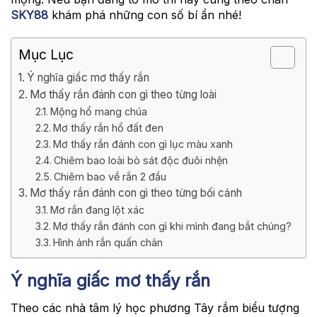
SKY88
khám phá những con số bí ẩn nhé!
Mục Lục
Ý nghĩa giấc mơ thấy rắn
Mơ thấy rắn đánh con gì theo từng loài
Mộng hổ mang chúa
Mơ thấy rắn hổ đất đen
Mơ thấy rắn đánh con gì lục màu xanh
Chiêm bao loài bò sát độc đuôi nhện
Chiêm bao về rắn 2 đầu
Mơ thấy rắn đánh con gì theo từng bối cảnh
Mơ rắn đang lột xác
Mơ thấy rắn đánh con gì khi mình đang bắt chúng?
Hình ảnh rắn quấn chân
Ý nghĩa giấc mơ thấy rắn
Theo các nhà tâm lý học phương Tây rắm biểu tượng