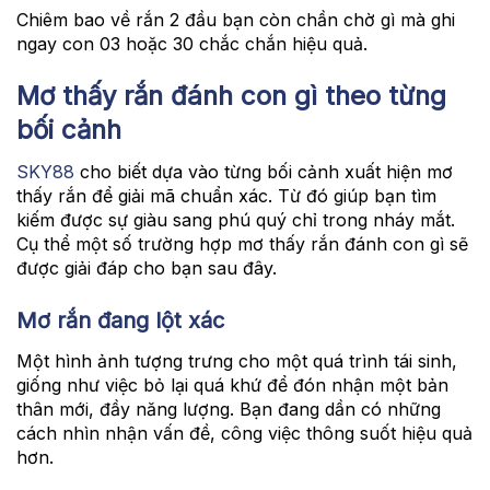
Chiêm bao về rắn 2 đầu bạn còn chần chờ gì mà ghi
ngay con 03 hoặc 30 chắc chắn hiệu quả.
Mơ thấy rắn đánh con gì theo từng
bối cảnh
SKY88
cho biết dựa vào từng bối cảnh xuất hiện mơ
thấy rắn để giải mã chuẩn xác. Từ đó giúp bạn tìm
kiếm được sự giàu sang phú quý chỉ trong nháy mắt.
Cụ thể một số trường hợp mơ thấy rắn đánh con gì sẽ
được giải đáp cho bạn sau đây.
Mơ rắn đang lột xác
Một hình ảnh tượng trưng cho một quá trình tái sinh,
giống như việc bỏ lại quá khứ để đón nhận một bản
thân mới, đầy năng lượng. Bạn đang dần có những
cách nhìn nhận vấn đề, công việc thông suốt hiệu quả
hơn.