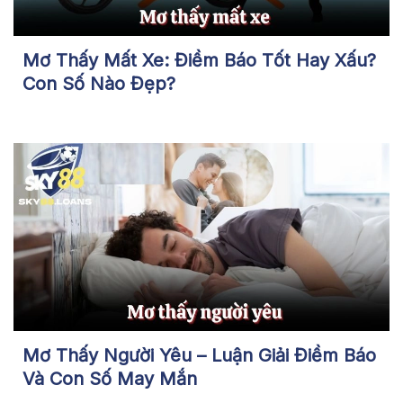
Mơ Thấy Mất Xe: Điềm Báo Tốt Hay Xấu?
Con Số Nào Đẹp?
Mơ Thấy Người Yêu – Luận Giải Điềm Báo
Và Con Số May Mắn