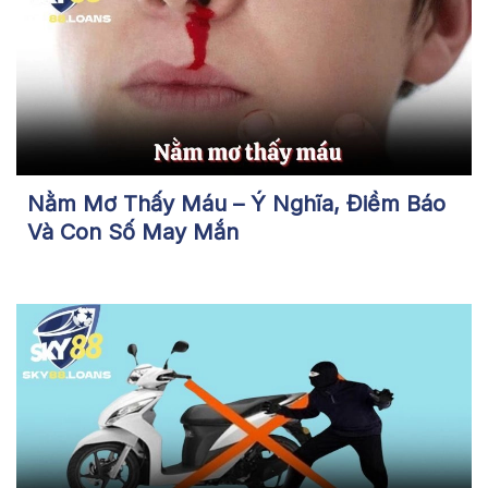
Nằm Mơ Thấy Máu – Ý Nghĩa, Điềm Báo
Và Con Số May Mắn