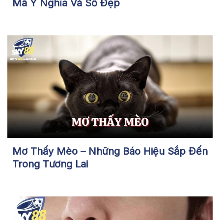
Mã Ý Nghĩa Và Số Đẹp
Mơ Thấy Mèo – Những Báo Hiệu Sắp Đến
Trong Tương Lai