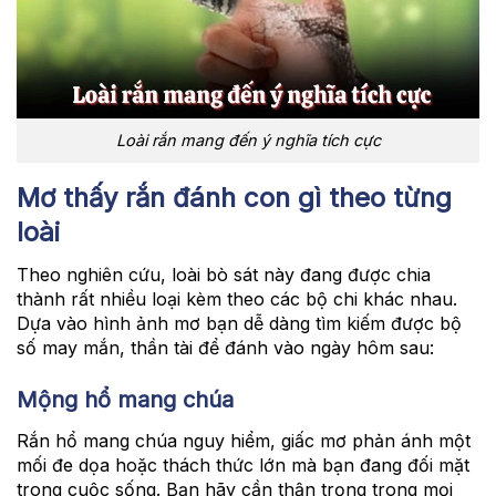
Loài rắn mang đến ý nghĩa tích cực
Mơ thấy rắn đánh con gì theo từng
loài
Theo nghiên cứu, loài bò sát này đang được chia
thành rất nhiều loại kèm theo các bộ chi khác nhau.
Dựa vào hình ảnh mơ bạn dễ dàng tìm kiếm được bộ
số may mắn, thần tài để đánh vào ngày hôm sau:
Mộng hổ mang chúa
Rắn hổ mang chúa nguy hiểm, giấc mơ phản ánh một
mối đe dọa hoặc thách thức lớn mà bạn đang đối mặt
trong cuộc sống. Bạn hãy cần thận trọng trong mọi