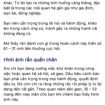
khác. Từ đó tạo ra những tình huống căng thẳng, đặc
biệt là trong các mối quan hệ gần gũi như gia đình,
bạn bè, đồng nghiệp.
Bạn nên cẩn trọng trong lời nói và hành động, khéo
léo trong cách ứng xử, tránh gây ra những tranh cãi
không đáng có.
Mơ thấy rắn đánh con gì trong hoàn cảnh này triển số
81 – 31 rinh tiền thưởng cực hời.
Hình ảnh rắn quấn chân
Ám chỉ bạn đang vướng mắc khó khăn trong công
việc hoặc quan hệ xã hội, xã giao. Dấu hiệu cảnh báo
bạn phải cẩn trọng trong mọi hành động, quyết định
đầu tư. Nó còn chỉ ra rằng những rắc rối pháp lý tù tội
đang đến rất gần. Theo quan niệm dân gian, 35 – 53
mang đến may mắn cho bạn khi chiêm bao thấy hình
ảnh này.