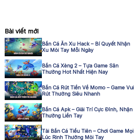
Bài viết mới
Bắn Cá Ăn Xu Hack – Bí Quyết Nhận
Xu Mỏi Tay Mỗi Ngày
Bắn Cá Xèng 2 – Tựa Game Săn
Thưởng Hot Nhất Hiện Nay
Bắn Cá Rút Tiền Về Momo – Game Vui
Rút Thưởng Siêu Nhanh
Bắn Cá Apk – Giải Trí Cực Đỉnh, Nhận
Thưởng Liền Tay
Tải Bắn Cá Tiểu Tiên – Chơi Game Mọi
Lúc Rinh Thưởng Mỏi Tay